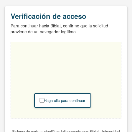
Verificación de acceso
Para continuar hacia Biblat, confirme que la solicitud
proviene de un navegador legítimo.
Haga clic para continuar
Sistema de revistas científicas latinoamericanas Biblat. Universidad