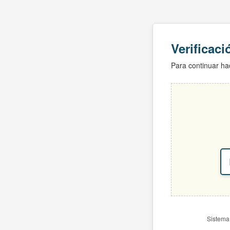
Verificac
Para continuar hac
Sistema 