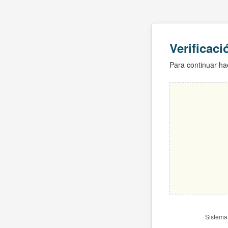
Verificac
Para continuar hac
Sistema 