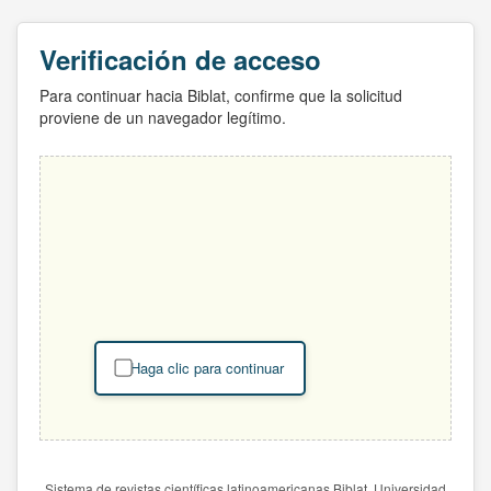
Verificación de acceso
Para continuar hacia Biblat, confirme que la solicitud
proviene de un navegador legítimo.
Haga clic para continuar
Sistema de revistas científicas latinoamericanas Biblat. Universidad