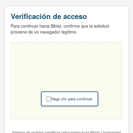
Verificación de acceso
Para continuar hacia Biblat, confirme que la solicitud
proviene de un navegador legítimo.
Haga clic para continuar
Sistema de revistas científicas latinoamericanas Biblat. Universidad