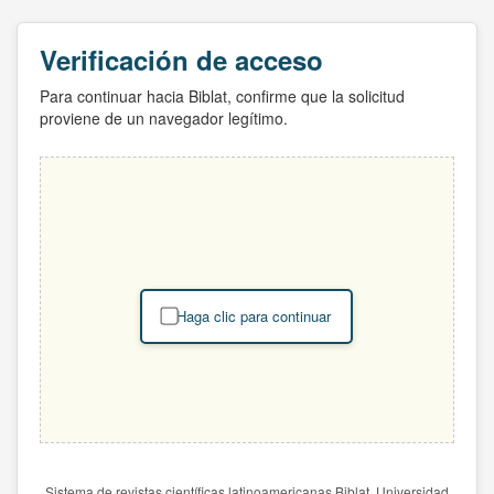
Verificación de acceso
Para continuar hacia Biblat, confirme que la solicitud
proviene de un navegador legítimo.
Haga clic para continuar
Sistema de revistas científicas latinoamericanas Biblat. Universidad