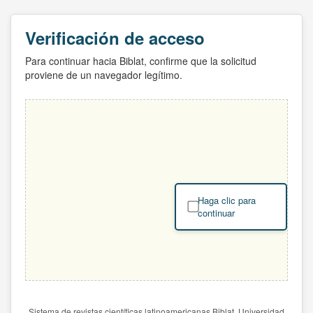
Verificación de acceso
Para continuar hacia Biblat, confirme que la solicitud
proviene de un navegador legítimo.
Haga clic para
continuar
Sistema de revistas científicas latinoamericanas Biblat. Universidad