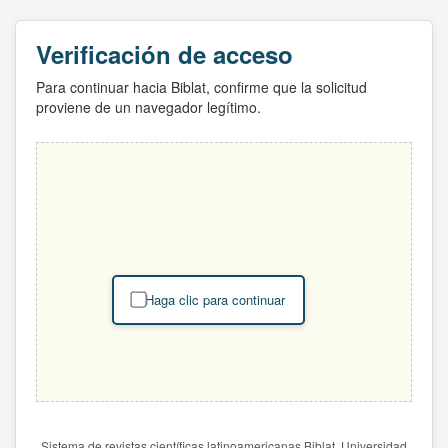
Verificación de acceso
Para continuar hacia Biblat, confirme que la solicitud
proviene de un navegador legítimo.
Haga clic para continuar
Sistema de revistas científicas latinoamericanas Biblat. Universidad