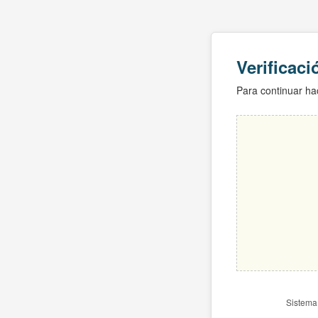
Verificac
Para continuar hac
Sistema 