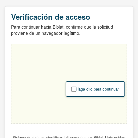
Verificación de acceso
Para continuar hacia Biblat, confirme que la solicitud
proviene de un navegador legítimo.
Haga clic para continuar
Sistema de revistas científicas latinoamericanas Biblat. Universidad