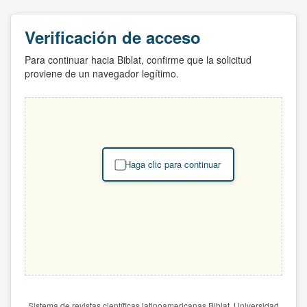
Verificación de acceso
Para continuar hacia Biblat, confirme que la solicitud
proviene de un navegador legítimo.
Haga clic para continuar
Sistema de revistas científicas latinoamericanas Biblat. Universidad