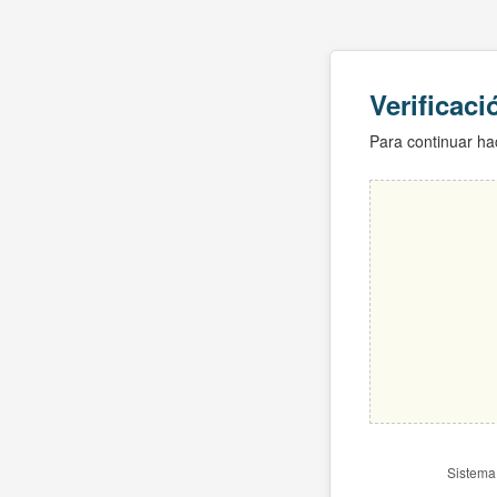
Verificac
Para continuar hac
Sistema 