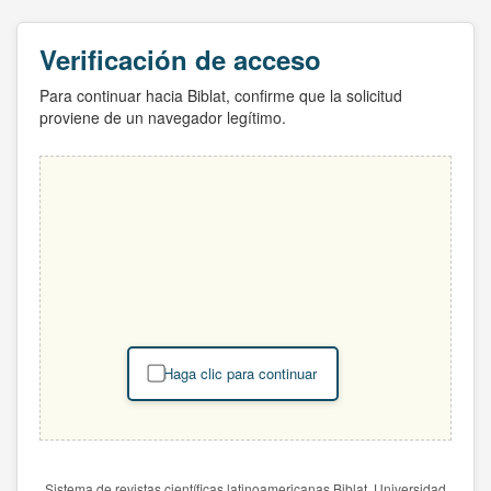
Verificación de acceso
Para continuar hacia Biblat, confirme que la solicitud
proviene de un navegador legítimo.
Haga clic para continuar
Sistema de revistas científicas latinoamericanas Biblat. Universidad