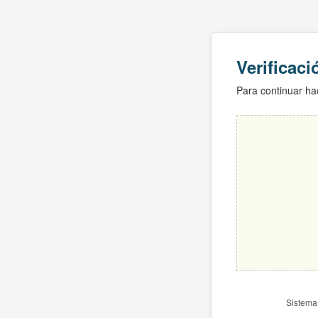
Verificac
Para continuar hac
Sistema 