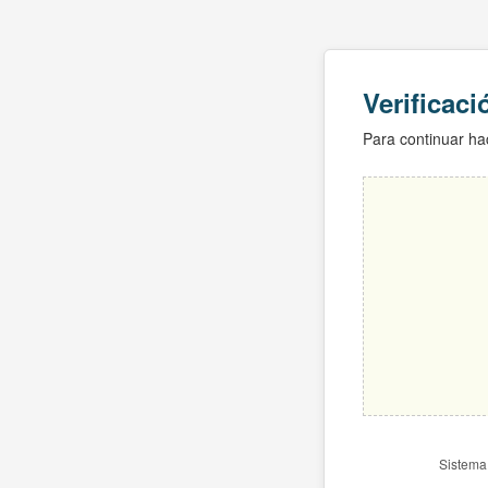
Verificac
Para continuar hac
Sistema 