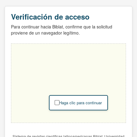
Verificación de acceso
Para continuar hacia Biblat, confirme que la solicitud
proviene de un navegador legítimo.
Haga clic para continuar
Sistema de revistas científicas latinoamericanas Biblat. Universidad