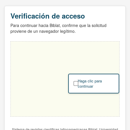
Verificación de acceso
Para continuar hacia Biblat, confirme que la solicitud
proviene de un navegador legítimo.
Haga clic para
continuar
Sistema de revistas científicas latinoamericanas Biblat. Universidad