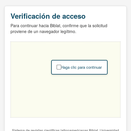
Verificación de acceso
Para continuar hacia Biblat, confirme que la solicitud
proviene de un navegador legítimo.
Haga clic para continuar
Sistema de revistas científicas latinoamericanas Biblat. Universidad