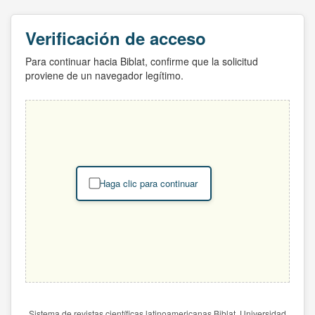
Verificación de acceso
Para continuar hacia Biblat, confirme que la solicitud
proviene de un navegador legítimo.
Haga clic para continuar
Sistema de revistas científicas latinoamericanas Biblat. Universidad