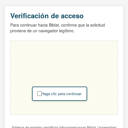
Verificación de acceso
Para continuar hacia Biblat, confirme que la solicitud
proviene de un navegador legítimo.
Haga clic para continuar
Sistema de revistas científicas latinoamericanas Biblat. Universidad