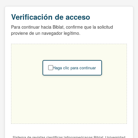
Verificación de acceso
Para continuar hacia Biblat, confirme que la solicitud
proviene de un navegador legítimo.
Haga clic para continuar
Sistema de revistas científicas latinoamericanas Biblat. Universidad