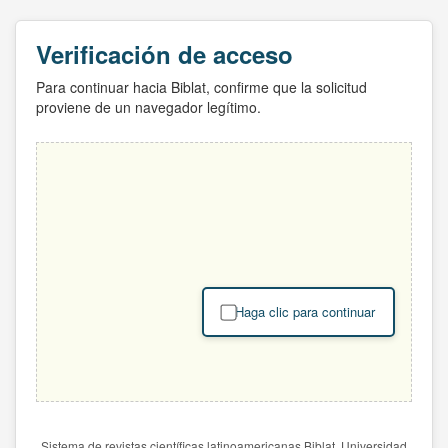
Verificación de acceso
Para continuar hacia Biblat, confirme que la solicitud
proviene de un navegador legítimo.
Haga clic para continuar
Sistema de revistas científicas latinoamericanas Biblat. Universidad