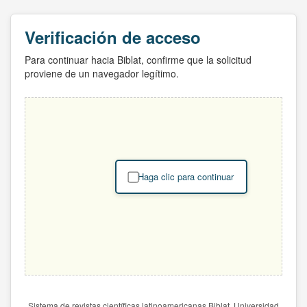
Verificación de acceso
Para continuar hacia Biblat, confirme que la solicitud
proviene de un navegador legítimo.
Haga clic para continuar
Sistema de revistas científicas latinoamericanas Biblat. Universidad