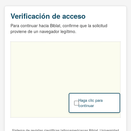
Verificación de acceso
Para continuar hacia Biblat, confirme que la solicitud
proviene de un navegador legítimo.
Haga clic para
continuar
Sistema de revistas científicas latinoamericanas Biblat. Universidad