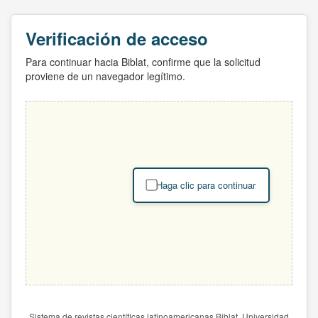
Verificación de acceso
Para continuar hacia Biblat, confirme que la solicitud
proviene de un navegador legítimo.
Haga clic para continuar
Sistema de revistas científicas latinoamericanas Biblat. Universidad