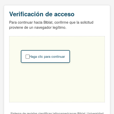
Verificación de acceso
Para continuar hacia Biblat, confirme que la solicitud
proviene de un navegador legítimo.
Haga clic para continuar
Sistema de revistas científicas latinoamericanas Biblat. Universidad