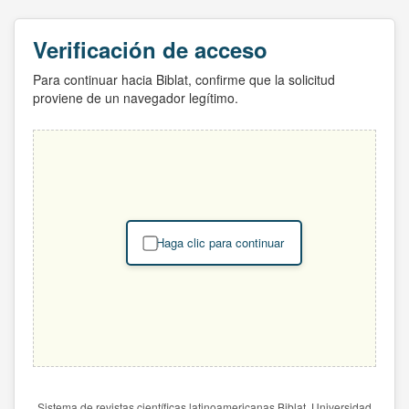
Verificación de acceso
Para continuar hacia Biblat, confirme que la solicitud
proviene de un navegador legítimo.
Haga clic para continuar
Sistema de revistas científicas latinoamericanas Biblat. Universidad