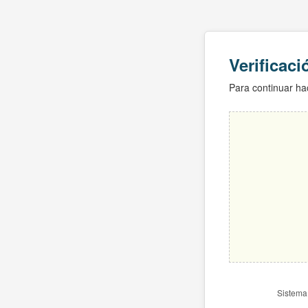
Verificac
Para continuar hac
Sistema 