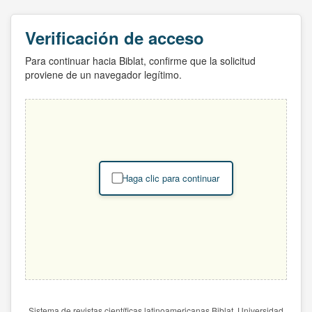
Verificación de acceso
Para continuar hacia Biblat, confirme que la solicitud
proviene de un navegador legítimo.
Haga clic para continuar
Sistema de revistas científicas latinoamericanas Biblat. Universidad