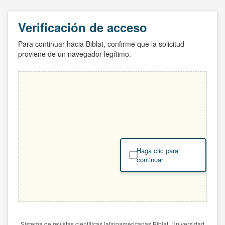
Verificación de acceso
Para continuar hacia Biblat, confirme que la solicitud
proviene de un navegador legítimo.
Haga clic para
continuar
Sistema de revistas científicas latinoamericanas Biblat. Universidad