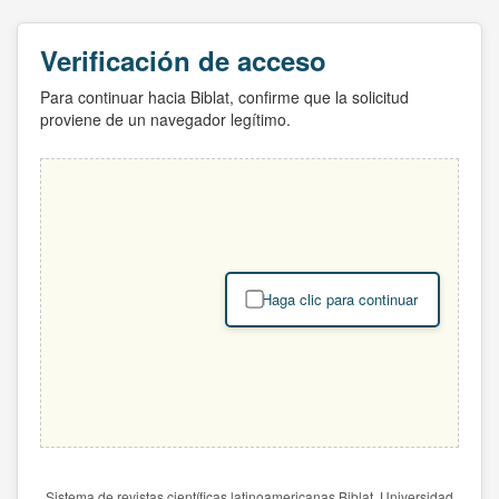
Verificación de acceso
Para continuar hacia Biblat, confirme que la solicitud
proviene de un navegador legítimo.
Haga clic para continuar
Sistema de revistas científicas latinoamericanas Biblat. Universidad