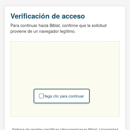
Verificación de acceso
Para continuar hacia Biblat, confirme que la solicitud
proviene de un navegador legítimo.
Haga clic para continuar
Sistema de revistas científicas latinoamericanas Biblat. Universidad