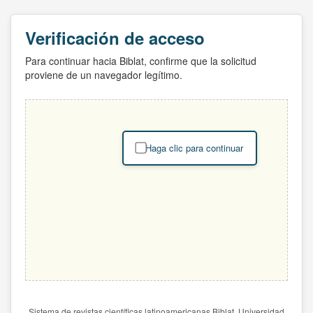
Verificación de acceso
Para continuar hacia Biblat, confirme que la solicitud
proviene de un navegador legítimo.
Haga clic para continuar
Sistema de revistas científicas latinoamericanas Biblat. Universidad