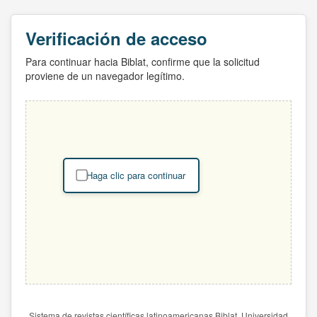
Verificación de acceso
Para continuar hacia Biblat, confirme que la solicitud
proviene de un navegador legítimo.
Haga clic para continuar
Sistema de revistas científicas latinoamericanas Biblat. Universidad