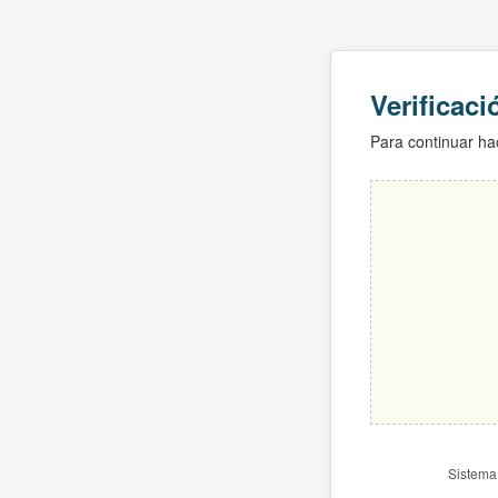
Verificac
Para continuar hac
Sistema 