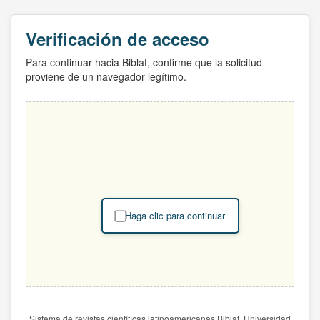
Verificación de acceso
Para continuar hacia Biblat, confirme que la solicitud
proviene de un navegador legítimo.
Haga clic para continuar
Sistema de revistas científicas latinoamericanas Biblat. Universidad