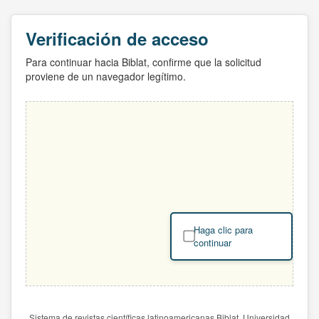
Verificación de acceso
Para continuar hacia Biblat, confirme que la solicitud
proviene de un navegador legítimo.
Haga clic para
continuar
Sistema de revistas científicas latinoamericanas Biblat. Universidad