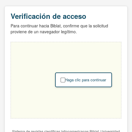
Verificación de acceso
Para continuar hacia Biblat, confirme que la solicitud
proviene de un navegador legítimo.
Haga clic para continuar
Sistema de revistas científicas latinoamericanas Biblat. Universidad