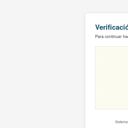
Verificac
Para continuar hac
Sistema 