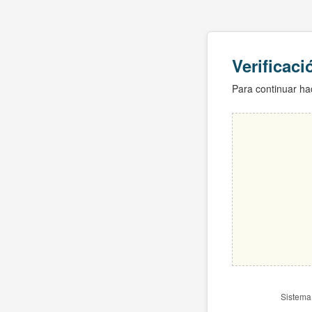
Verificac
Para continuar hac
Sistema 