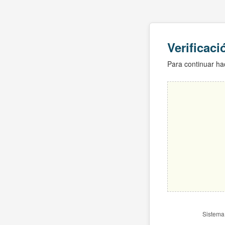
Verificac
Para continuar hac
Sistema 