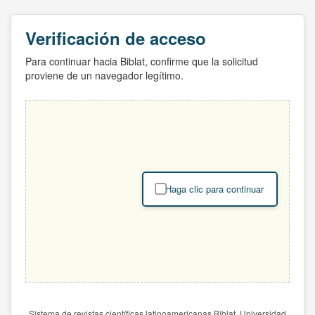
Verificación de acceso
Para continuar hacia Biblat, confirme que la solicitud
proviene de un navegador legítimo.
Haga clic para continuar
Sistema de revistas científicas latinoamericanas Biblat. Universidad