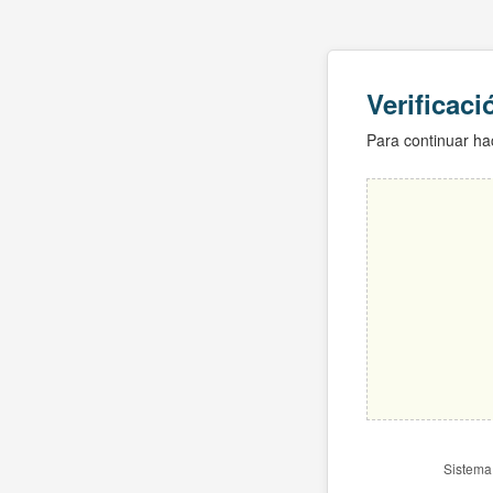
Verificac
Para continuar hac
Sistema 