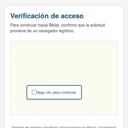
Verificación de acceso
Para continuar hacia Biblat, confirme que la solicitud
proviene de un navegador legítimo.
Haga clic para continuar
Sistema de revistas científicas latinoamericanas Biblat. Universidad