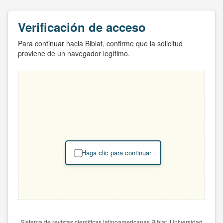
Verificación de acceso
Para continuar hacia Biblat, confirme que la solicitud
proviene de un navegador legítimo.
Haga clic para continuar
Sistema de revistas científicas latinoamericanas Biblat. Universidad