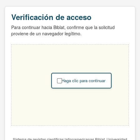
Verificación de acceso
Para continuar hacia Biblat, confirme que la solicitud
proviene de un navegador legítimo.
Haga clic para continuar
Sistema de revistas científicas latinoamericanas Biblat. Universidad