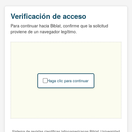
Verificación de acceso
Para continuar hacia Biblat, confirme que la solicitud
proviene de un navegador legítimo.
Haga clic para continuar
Sistema de revistas científicas latinoamericanas Biblat. Universidad