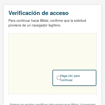
Verificación de acceso
Para continuar hacia Biblat, confirme que la solicitud
proviene de un navegador legítimo.
Haga clic para
continuar
Sistema de revistas científicas latinoamericanas Biblat. Universidad