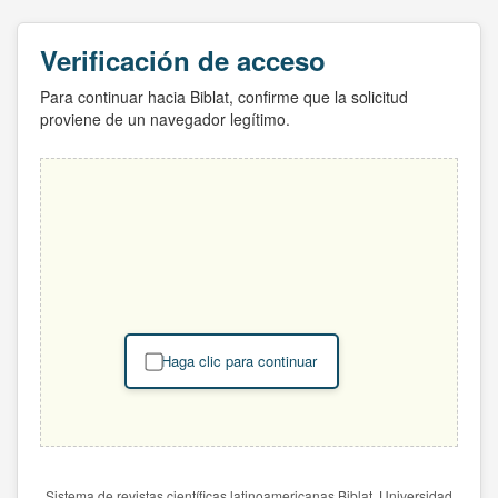
Verificación de acceso
Para continuar hacia Biblat, confirme que la solicitud
proviene de un navegador legítimo.
Haga clic para continuar
Sistema de revistas científicas latinoamericanas Biblat. Universidad