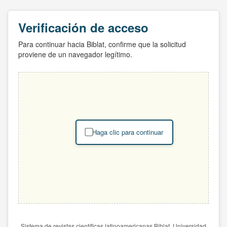
Verificación de acceso
Para continuar hacia Biblat, confirme que la solicitud
proviene de un navegador legítimo.
Haga clic para continuar
Sistema de revistas científicas latinoamericanas Biblat. Universidad